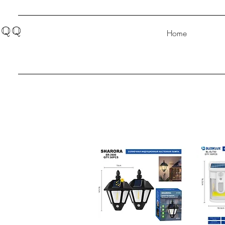
QQ
Home