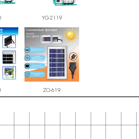
смотр
Быстрый просмотр
0
YG-2119
смотр
Быстрый просмотр
0
ZO-619