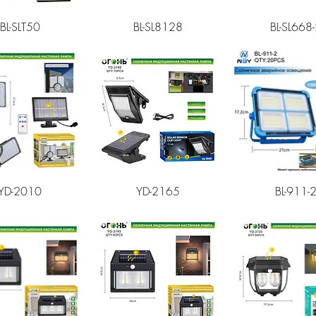
рый просмотр
Быстрый просмотр
Быстрый про
BL-SLT50
BL-SL8128
BL-SL668
рый просмотр
Быстрый просмотр
Быстрый про
YD-2010
YD-2165
BL-911-