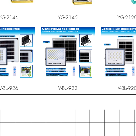
рый просмотр
Быстрый просмотр
Быстрый про
YG-2146
YG-2145
YG-212
рый просмотр
Быстрый просмотр
Быстрый про
V-Bb-926
V-Bb-922
V-Bb-92