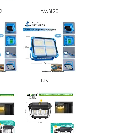
смотр
Быстрый просмотр
-2
YM-BL20
смотр
Быстрый просмотр
2
BL-911-1