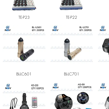
快速瀏覽
快速瀏覽
TE-P23
TE-P22
快速瀏覽
快速瀏覽
BL-LC601
BL-LC701