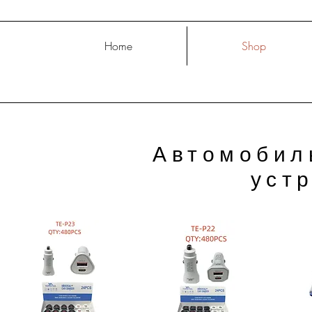
Home
Shop
Автомобил
уст