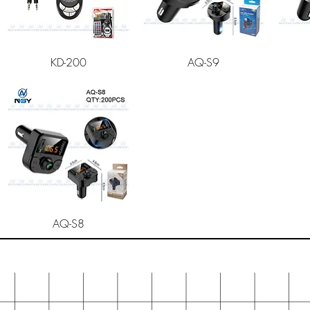
快速瀏覽
快速瀏覽
KD-200
AQ-S9
快速瀏覽
AQ-S8